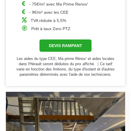
- 75€/m² avec Ma Prime Renov'
- 9€/m² avec les CEE
TVA réduite à 5,5%
Prêt à taux Zero PTZ
DEVIS RAMPANT
Les aides du type CEE, Ma prime Rénov' et aides locales
dans l'Hérault seront déduites du prix affiché. ｜Ce tarif
varie en fonction des finitions, du type d'isolant et d'autres
paramètres déterminés avec l'aide de nos techniciens.