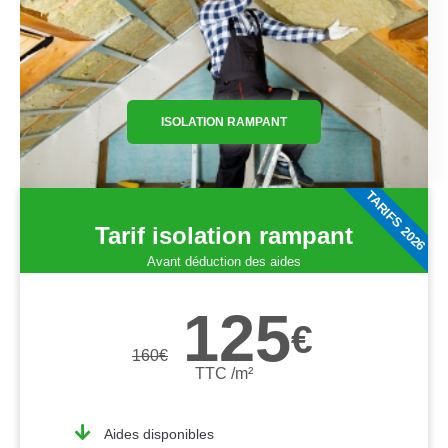
ISOLATION RAMPANT
TARIFS 2026
Tarif isolation rampant
Avant déduction des aides
125
€
160
€
TTC /m²
Aides disponibles