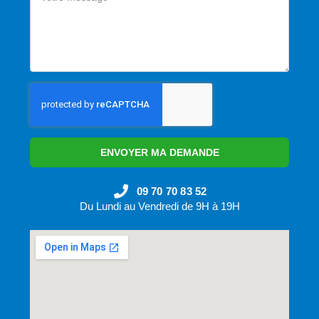
ENVOYER MA DEMANDE
09 70 70 83 52
Du Lundi au Vendredi de 9H à 19H