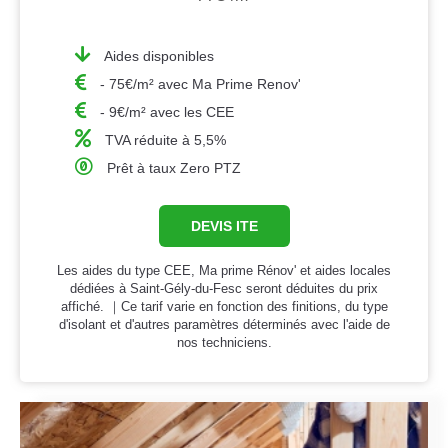
Aides disponibles
- 75€/m² avec Ma Prime Renov'
- 9€/m² avec les CEE
TVA réduite à 5,5%
Prêt à taux Zero PTZ
DEVIS ITE
Les aides du type CEE, Ma prime Rénov' et aides locales
dédiées à Saint-Gély-du-Fesc seront déduites du prix
affiché. ｜Ce tarif varie en fonction des finitions, du type
d'isolant et d'autres paramètres déterminés avec l'aide de
nos techniciens.