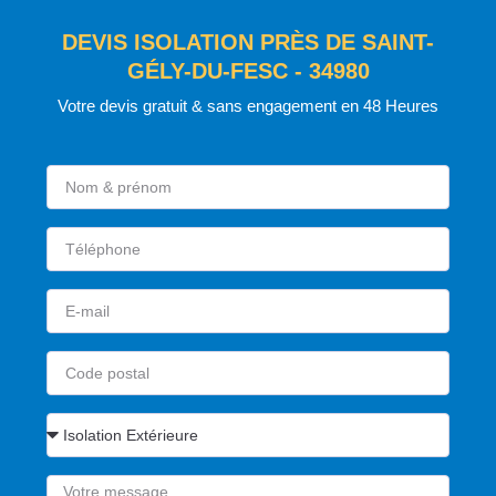
DEVIS ISOLATION PRÈS DE SAINT-
GÉLY-DU-FESC - 34980
Votre devis gratuit & sans engagement en 48 Heures