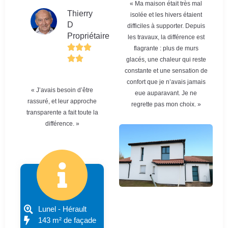
« Ma maison était très mal
Thierry
isolée et les hivers étaient
D
difficiles à supporter. Depuis
Propriétaire
les travaux, la différence est
flagrante : plus de murs
glacés, une chaleur qui reste
constante et une sensation de
confort que je n’avais jamais
« J’avais besoin d’être
eue auparavant. Je ne
rassuré, et leur approche
regrette pas mon choix. »
transparente a fait toute la
différence. »
Lunel - Hérault
143 m² de façade