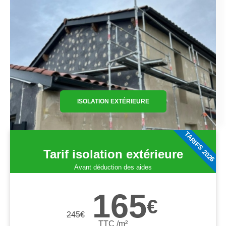
ISOLATION EXTÉRIEURE
TARIFS 2026
Tarif isolation extérieure
Avant déduction des aides
165
€
245
€
TTC /m²