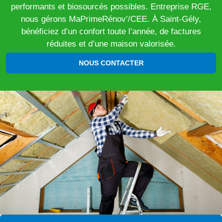
performants et biosourcés possibles. Entreprise RGE,
nous gérons MaPrimeRénov’/CEE. À Saint-Gély,
bénéficiez d’un confort toute l’année, de factures
réduites et d’une maison valorisée.
NOUS CONTACTER