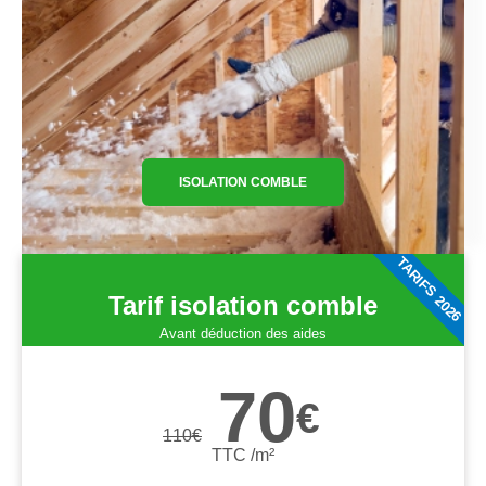
ISOLATION COMBLE
TARIFS 2026
Tarif isolation comble
Avant déduction des aides
70
€
110
€
TTC /m²