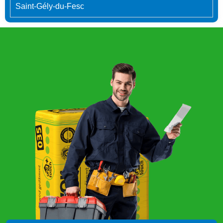
Saint-Gély-du-Fesc