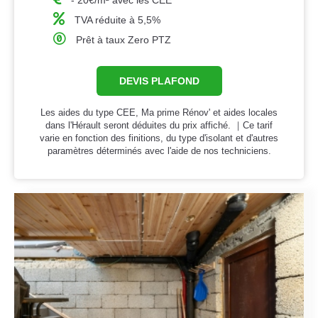
- 20€/m² avec les CEE
TVA réduite à 5,5%
Prêt à taux Zero PTZ
DEVIS PLAFOND
Les aides du type CEE, Ma prime Rénov' et aides locales
dans l'Hérault seront déduites du prix affiché. ｜Ce tarif
varie en fonction des finitions, du type d'isolant et d'autres
paramètres déterminés avec l'aide de nos techniciens.