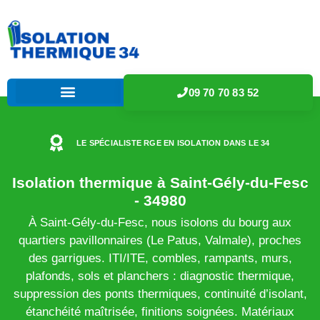
09 70 70 83 52
LE SPÉCIALISTE RGE EN ISOLATION DANS LE 34
Isolation thermique à Saint-Gély-du-Fesc
- 34980
À Saint-Gély-du-Fesc, nous isolons du bourg aux
quartiers pavillonnaires (Le Patus, Valmale), proches
des garrigues. ITI/ITE, combles, rampants, murs,
plafonds, sols et planchers : diagnostic thermique,
suppression des ponts thermiques, continuité d’isolant,
étanchéité maîtrisée, finitions soignées. Matériaux