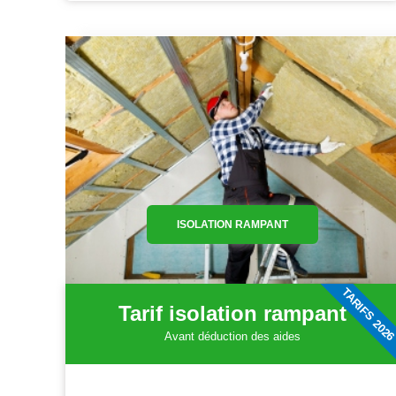
ISOLATION RAMPANT
TARIFS 202
Tarif isolation rampant
Avant déduction des aides