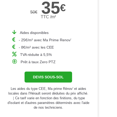
35
€
50
€
TTC /m²
Aides disponibles
- 25€/m² avec Ma Prime Renov'
- 8€/m² avec les CEE
TVA réduite à 5,5%
Prêt à taux Zero PTZ
DEVIS SOUS-SOL
Les aides du type CEE, Ma prime Rénov' et aides
locales dans l'Hérault seront déduites du prix affiché.
｜Ce tarif varie en fonction des finitions, du type
d'isolant et d'autres paramètres déterminés avec l'aide
de nos techniciens.