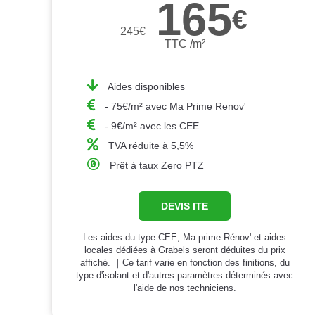
165
€
245
€
TTC /m²
Aides disponibles
- 75€/m² avec Ma Prime Renov'
- 9€/m² avec les CEE
TVA réduite à 5,5%
Prêt à taux Zero PTZ
DEVIS ITE
Les aides du type CEE, Ma prime Rénov' et aides
locales dédiées à Grabels seront déduites du prix
affiché. ｜Ce tarif varie en fonction des finitions, du
type d'isolant et d'autres paramètres déterminés avec
l'aide de nos techniciens.