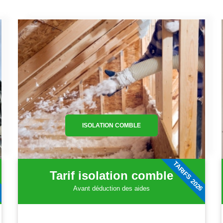
ISOLATION COMBLE
6
TARIFS 2026
Tarif isolation comble
Avant déduction des aides