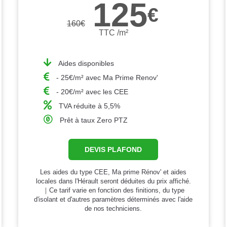
125
€
160
€
TTC /m²
Aides disponibles
- 25€/m² avec Ma Prime Renov'
- 20€/m² avec les CEE
TVA réduite à 5,5%
Prêt à taux Zero PTZ
DEVIS PLAFOND
Les aides du type CEE, Ma prime Rénov' et aides
locales dans l'Hérault seront déduites du prix affiché.
｜Ce tarif varie en fonction des finitions, du type
d'isolant et d'autres paramètres déterminés avec l'aide
de nos techniciens.