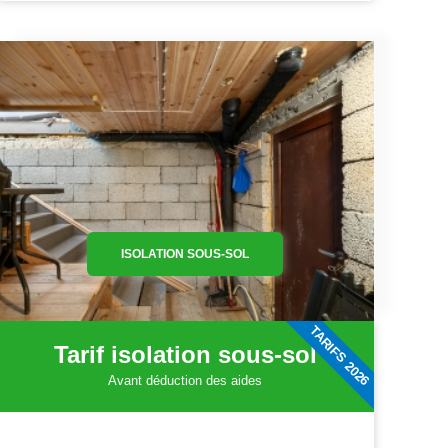
ISOLATION SOUS-SOL
TARIFS 2026
Tarif isolation sous-sol
Avant déduction des aides