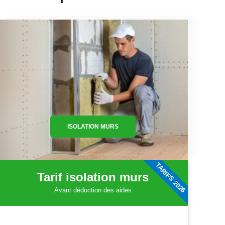
ISOLATION MURS
TARIFS 2026
Tarif isolation murs
Avant déduction des aides