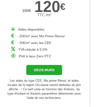
120
€
150
€
TTC /m²
Aides disponibles
- 25€/m² avec Ma Prime Renov'
- 20€/m² avec les CEE
TVA réduite à 5,5%
Prêt à taux Zero PTZ
DEVIS MURS
Les aides du type CEE, Ma prime Rénov' et aides
locales de la région Occitanie seront déduites du prix
affiché. ｜Ce tarif varie en fonction des finitions, du
type d'isolant et d'autres paramètres déterminés avec
l'aide de nos techniciens.